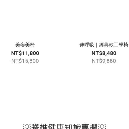
美姿美椅
伸呼吸｜經典款工學椅
NT$11,800
NT$8,480
NT$15,800
NT$9,880
💡脊椎健康知識專欄💡