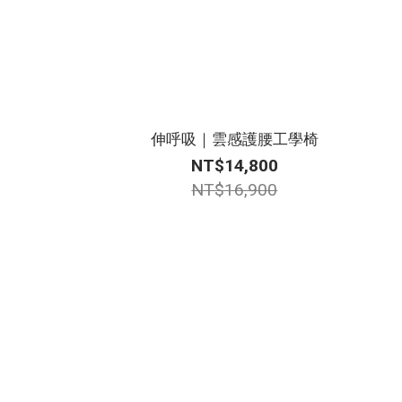
伸呼吸｜雲感護腰工學椅
NT$14,800
NT$16,900