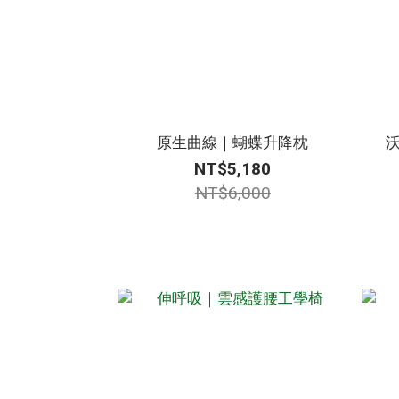
原生曲線｜蝴蝶升降枕
NT$5,180
NT$6,000