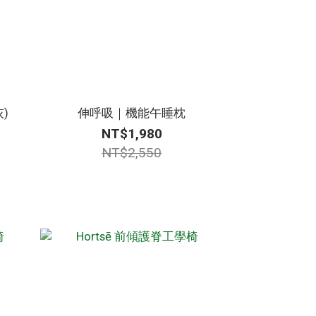
)
伸呼吸｜機能午睡枕
NT$1,980
NT$2,550