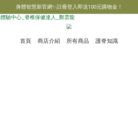
身體智慧新官網✨註冊登入即送100元購物金！
$
TWD
繁體
首頁
商店介紹
所有商品
護脊知識