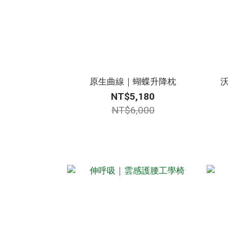
原生曲線｜蝴蝶升降枕
NT$5,180
NT$6,000