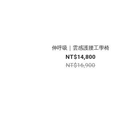
伸呼吸｜雲感護腰工學椅
NT$14,800
NT$16,900