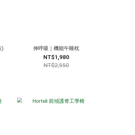
)
伸呼吸｜機能午睡枕
NT$1,980
NT$2,550