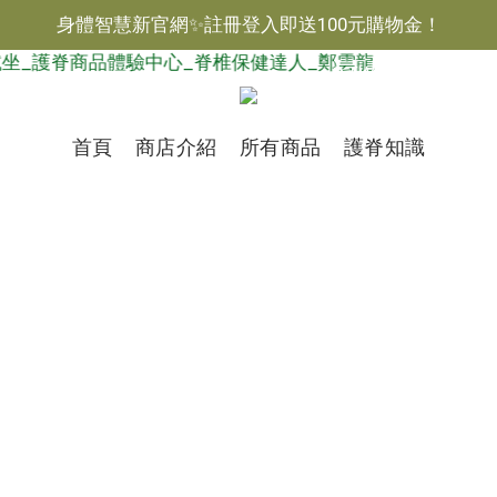
身體智慧新官網✨註冊登入即送100元購物金！
$
TWD
繁體
首頁
商店介紹
所有商品
護脊知識