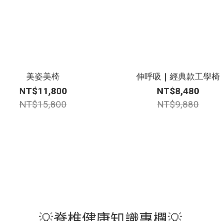
美姿美椅
伸呼吸｜經典款工學椅
NT$11,800
NT$8,480
NT$15,800
NT$9,880
💡脊椎健康知識專欄💡