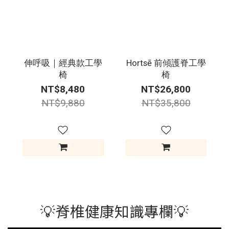
伸呼吸｜經典款工學
Hortsē 前傾護脊工學
椅
椅
NT$8,480
NT$26,800
NT$9,880
NT$35,800
💡脊椎健康知識專欄💡