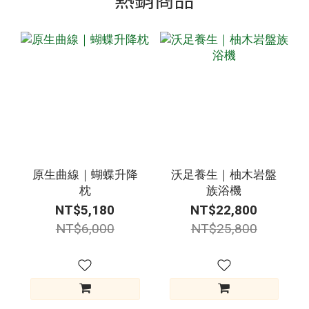
原生曲線｜蝴蝶升降
沃足養生｜柚木岩盤
枕
族浴機
NT$5,180
NT$22,800
NT$6,000
NT$25,800