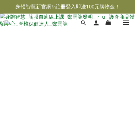
身體智慧新官網✨註冊登入即送100元購物金！