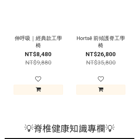
伸呼吸｜經典款工學
Hortsē 前傾護脊工學
椅
椅
NT$8,480
NT$26,800
NT$9,880
NT$35,800
💡脊椎健康知識專欄💡