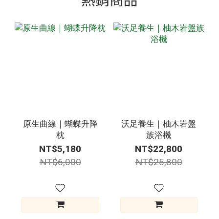
原生曲線｜蝴蝶升降
沃足養生｜柚木岩盤
枕
族浴機
NT$5,180
NT$22,800
NT$6,000
NT$25,800