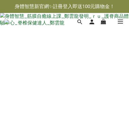
身體智慧新官網✨註冊登入即送100元購物金！