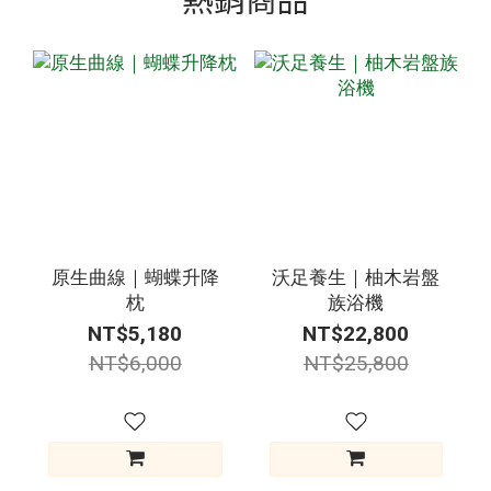
原生曲線｜蝴蝶升降
沃足養生｜柚木岩盤
枕
族浴機
NT$5,180
NT$22,800
NT$6,000
NT$25,800