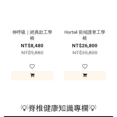
伸呼吸｜經典款工學
Hortsē 前傾護脊工學
椅
椅
NT$8,480
NT$26,800
NT$9,880
NT$35,800
💡脊椎健康知識專欄💡