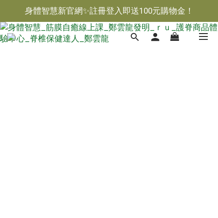
身體智慧新官網✨註冊登入即送100元購物金！