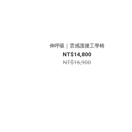
伸呼吸｜雲感護腰工學椅
NT$14,800
NT$16,900