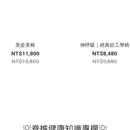
美姿美椅
伸呼吸｜經典款工學椅
NT$11,800
NT$8,480
NT$15,800
NT$9,880
💡脊椎健康知識專欄💡