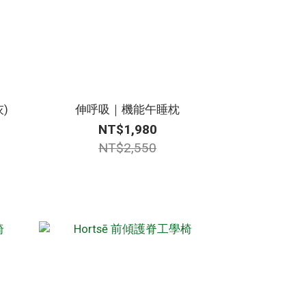
)
伸呼吸｜機能午睡枕
NT$1,980
NT$2,550