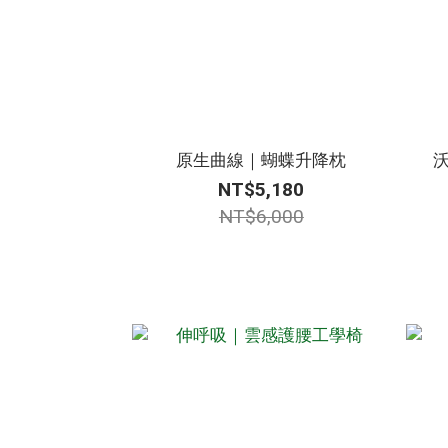
原生曲線｜蝴蝶升降枕
NT$5,180
NT$6,000