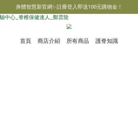
身體智慧新官網✨註冊登入即送100元購物金！
$
TWD
繁體
首頁
商店介紹
所有商品
護脊知識