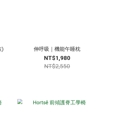
)
伸呼吸｜機能午睡枕
NT$1,980
NT$2,550