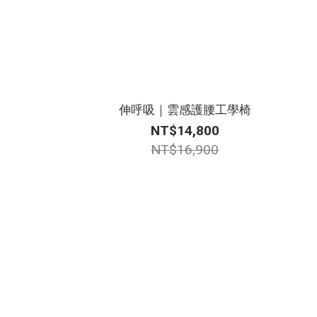
伸呼吸｜雲感護腰工學椅
NT$14,800
NT$16,900