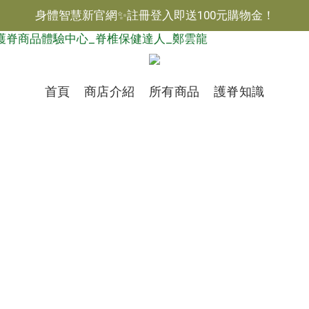
身體智慧新官網✨註冊登入即送100元購物金！
$
TWD
繁體
首頁
商店介紹
所有商品
護脊知識