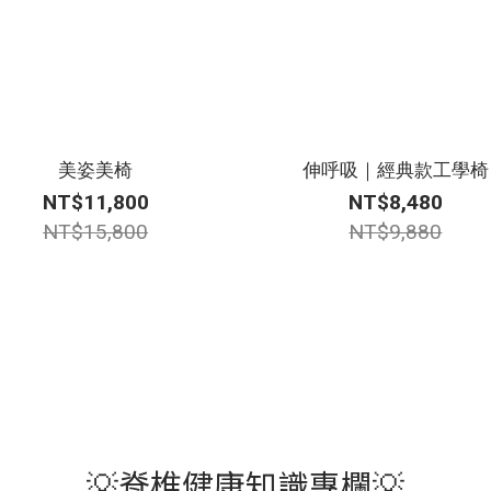
美姿美椅
伸呼吸｜經典款工學椅
NT$11,800
NT$8,480
NT$15,800
NT$9,880
💡脊椎健康知識專欄💡