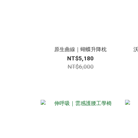
原生曲線｜蝴蝶升降枕
NT$5,180
NT$6,000