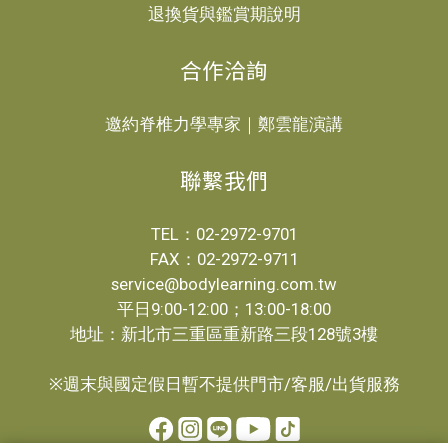
退換貨與鑑賞期說明
合作洽詢
邀約脊椎力學專家｜鄭雲龍演講
聯繫我們
TEL：02-2972-9701
FAX：02-2972-9711
service@bodylearning.com.tw
平日9:00-12:00；13:00-18:00
地址：新北市三重區重新路三段128號3樓
※週末與國定假日暫不提供門市/客服/出貨服務