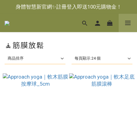
身體智慧新官網✨註冊登入即送100元購物金！
🧘筋膜放鬆
商品排序
每頁顯示 24 個